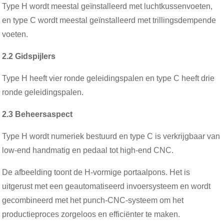
Type H wordt meestal geïnstalleerd met luchtkussenvoeten,
en type C wordt meestal geïnstalleerd met trillingsdempende
voeten.
2.2 Gidspijlers
Type H heeft vier ronde geleidingspalen en type C heeft drie
ronde geleidingspalen.
2.3 Beheersaspect
Type H wordt numeriek bestuurd en type C is verkrijgbaar van
low-end handmatig en pedaal tot high-end CNC.
De afbeelding toont de H-vormige portaalpons. Het is
uitgerust met een geautomatiseerd invoersysteem en wordt
gecombineerd met het punch-CNC-systeem om het
productieproces zorgeloos en efficiënter te maken.