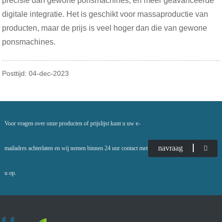
precisie dan gewone ponsmachines, en meer geavanceerde
digitale integratie. Het is geschikt voor massaproductie van
producten, maar de prijs is veel hoger dan die van gewone
ponsmachines.
Posttijd: 04-dec-2023
Voor vragen over onze producten of prijslijst kunt u uw e-
navraag
mailadres achterlaten en wij nemen binnen 24 uur contact met
u op.