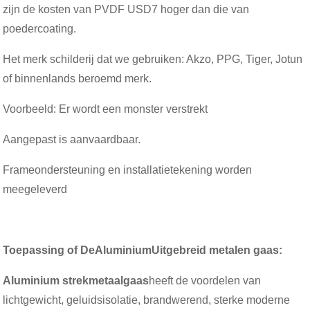
zijn de kosten van PVDF USD7 hoger dan die van
poedercoating.
Het merk schilderij dat we gebruiken: Akzo, PPG, Tiger, Jotun
of binnenlands beroemd merk.
Voorbeeld: Er wordt een monster verstrekt
Aangepast is aanvaardbaar.
Frameondersteuning en installatietekening worden
meegeleverd
Toepassing o
f De
Aluminium
Uitgebreid metalen gaas
:
Aluminium strekmetaalgaas
heeft de voordelen van
lichtgewicht, geluidsisolatie, brandwerend, sterke moderne