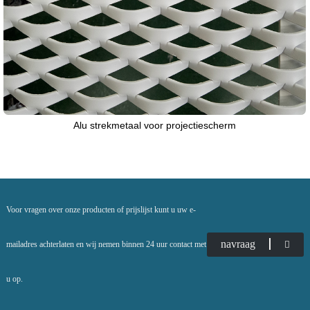
Alu strekmetaal voor projectiescherm
Voor vragen over onze producten of prijslijst kunt u uw e-
navraag
mailadres achterlaten en wij nemen binnen 24 uur contact met
u op.