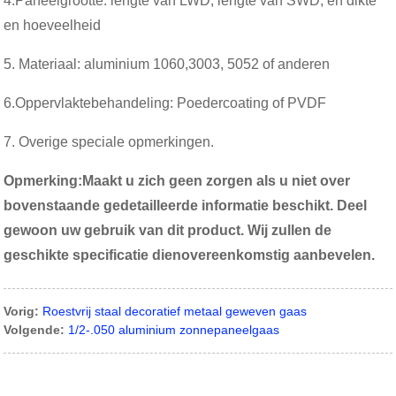
4.
Paneelgrootte: lengte van LWD, lengte van SWD, en dikte
en hoeveelheid
5. Materiaal: aluminium 1060,3003, 5052 of anderen
6.
Oppervlaktebehandeling: Poedercoating of PVDF
7. Overige speciale opmerkingen.
Opmerking:
Maakt u zich geen zorgen als u niet over
bovenstaande gedetailleerde informatie beschikt. Deel
gewoon uw gebruik van dit product. Wij zullen de
geschikte specificatie dienovereenkomstig aanbevelen.
Vorig:
Roestvrij staal decoratief metaal geweven gaas
Volgende:
1/2-.050 aluminium zonnepaneelgaas