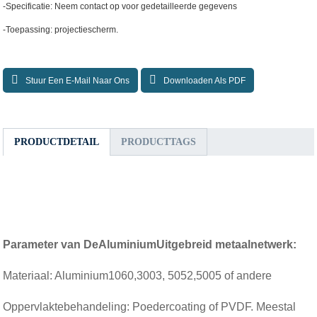
-Specificatie: Neem contact op voor gedetailleerde gegevens
-Toepassing: projectiescherm.
Stuur Een E-Mail Naar Ons
Downloaden Als PDF
PRODUCTDETAIL
PRODUCTTAGS
Parameter van De
Aluminium
Uitgebreid metaalnetwerk:
Materiaal: Aluminium1060,3003, 5052,5005 of andere
Oppervlaktebehandeling: Poedercoating of PVDF. Meestal